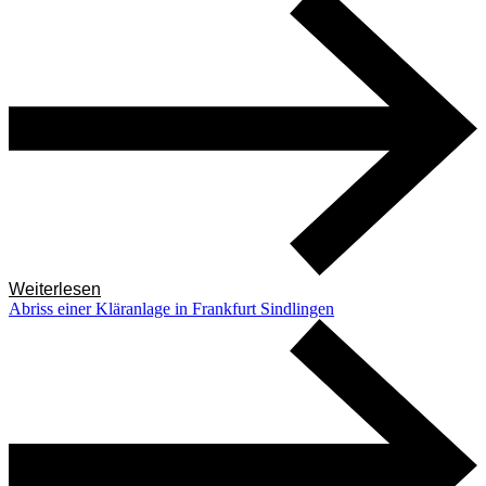
Weiterlesen
Abriss einer Kläranlage in Frankfurt Sindlingen