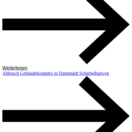
Weiterlesen
Abbruch Gebäudekomplex in Darmstadt Schiebelhutweg