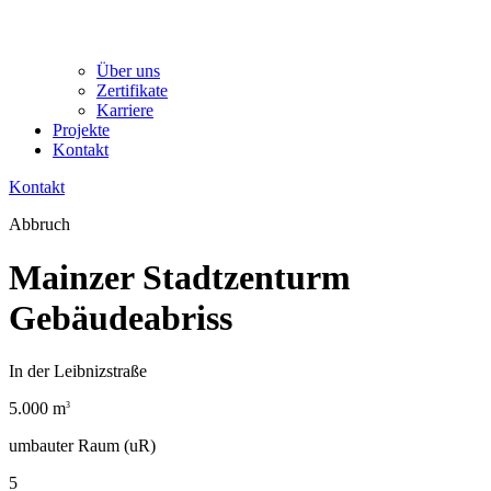
Über uns
Zertifikate
Karriere
Projekte
Kontakt
Kontakt
Abbruch
Mainzer Stadtzenturm
Gebäudeabriss
In der Leibnizstraße
5.000 m
3
umbauter Raum (uR)
5