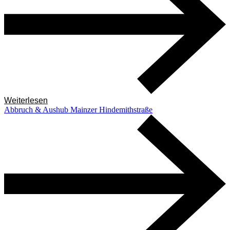
Weiterlesen
Abbruch & Aushub Mainzer Hindemithstraße