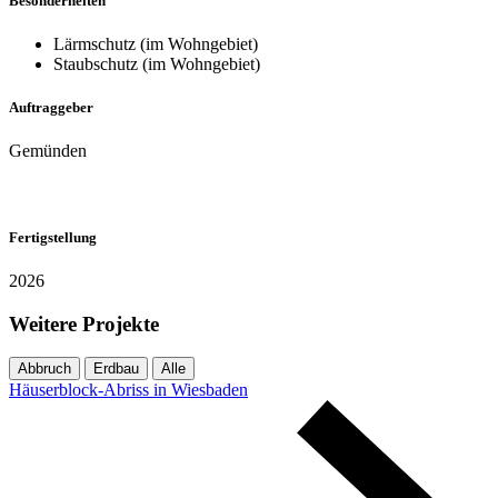
Besonderheiten
Lärmschutz (im Wohngebiet)
Staubschutz (im Wohngebiet)
Auftraggeber
Gemünden
Fertigstellung
2026
Weitere Projekte
Abbruch
Erdbau
Alle
Häuserblock-Abriss in Wiesbaden