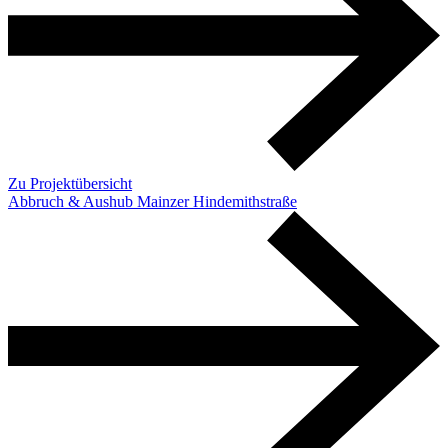
Zu Projektübersicht
Abbruch & Aushub Mainzer Hindemithstraße