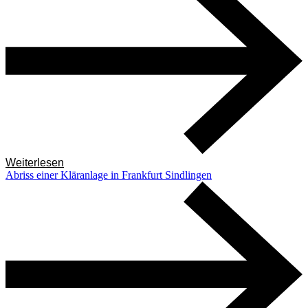
Weiterlesen
Abriss einer Kläranlage in Frankfurt Sindlingen