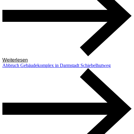
Weiterlesen
Abbruch Gebäudekomplex in Darmstadt Schiebelhutweg