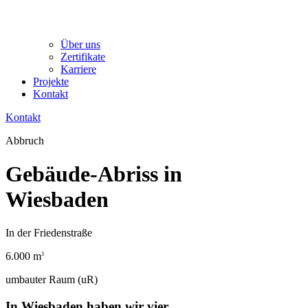
Über uns
Zertifikate
Karriere
Projekte
Kontakt
Kontakt
Abbruch
Gebäude-Abriss in
Wiesbaden
In der Friedenstraße
6.000 m
3
umbauter Raum (uR)
In Wiesbaden haben wir vier