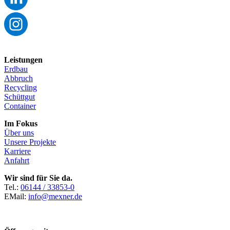
Leistungen
Erdbau
Abbruch
Recycling
Schüttgut
Container
Im Fokus
Über uns
Unsere Projekte
Karriere
Anfahrt
Wir sind für Sie da.
Tel.:
06144 / 33853-0
EMail:
info@mexner.de