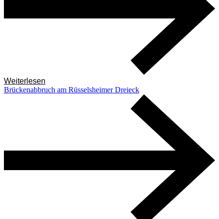
Weiterlesen
Brückenabbruch am Rüsselsheimer Dreieck