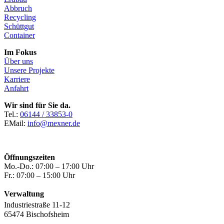
Abbruch
Recycling
Schüttgut
Container
Im Fokus
Über uns
Unsere Projekte
Karriere
Anfahrt
Wir sind für Sie da.
Tel.:
06144 / 33853-0
EMail:
info@mexner.de
Öffnungszeiten
Mo.-Do.: 07:00 – 17:00 Uhr
Fr.: 07:00 – 15:00 Uhr
Verwaltung
Industriestraße 11-12
65474 Bischofsheim